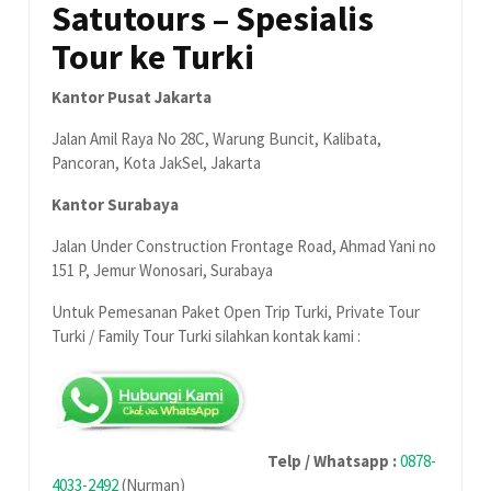
Satutours – Spesialis
Tour ke Turki
Kantor Pusat Jakarta
Jalan Amil Raya No 28C, Warung Buncit, Kalibata,
Pancoran, Kota JakSel, Jakarta
Kantor Surabaya
Jalan Under Construction Frontage Road, Ahmad Yani no
151 P, Jemur Wonosari, Surabaya
Untuk Pemesanan Paket Open Trip Turki, Private Tour
Turki / Family Tour Turki silahkan kontak kami :
Telp / Whatsapp :
0878-
4033-2492
(Nurman)