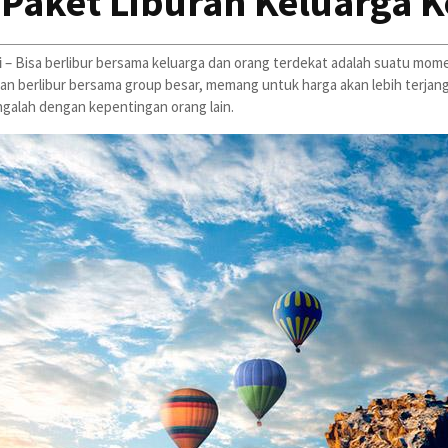
, Paket Liburan Keluarga K
i
– Bisa berlibur bersama keluarga dan orang terdekat adalah suatu mom
an berlibur bersama group besar, memang untuk harga akan lebih terjang
ngalah dengan kepentingan orang lain.