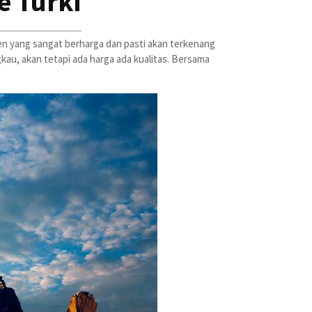
e Turki
en yang sangat berharga dan pasti akan terkenang
kau, akan tetapi ada harga ada kualitas. Bersama