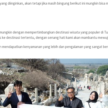
 diinginkan, akan tetapi jika masih bingung berikut ini mungkin bisa me
en mungkin dengan mempertimbangkan destinasi wisata yang populer di Tur
us ke destinasi tertentu, dengan senang hati kami akan mambantu mewu
an mendapatkan kenyamanan yang lebih dan pengalaman yang sangat berhar