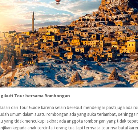
engikuti Tour bersama Rombongan
san dari Tour Guide karena selain berebut mendengar pasti juga ada r
sudah umum dalam suatu rombongan ada yang suka terlambat, sehingga m
ktu yang tidak mencukupi akibat ada anggota rombongan yang tidak tepa
njikan kepada anak tercinta / orang tua tapi ternyata tour nya batal ka