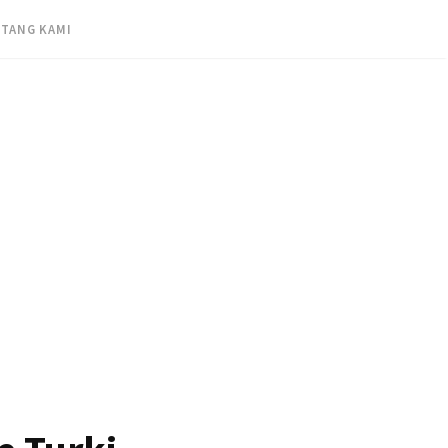
TANG KAMI