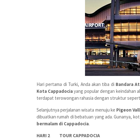
Hari pertama di Turki, Anda akan tiba di
Bandara At
Kota Cappadocia
yang popular dengan keindahan ala
terdapat terowongan rahasia dengan struktur seper
Selanjutnya perjalanan wisata menuju ke
Pigeon Val
dibuatkan rumah di bebatuan yang ada. Gunanya, kot
bermalam di Cappadocia
.
HARI 2 TOUR CAPPADOCIA