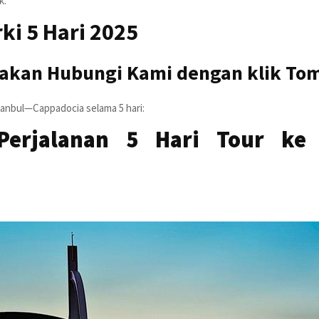
k.
ki 5 Hari 2025
ilakan Hubungi Kami dengan klik T
stanbul—Cappadocia selama 5 hari:
Perjalanan 5 Hari Tour ke