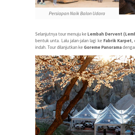
Persiapan Naik Balon Udara
Selanjutnya tour menuju ke
Lembah Dervent (Lem
bentuk unta. Lalu jalan-jalan lagi ke
Fabrik Karpet
,
indah. Tour dilanjutkan ke
Goreme Panorama
dengan