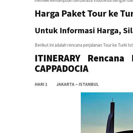
memiliki kemampuan berbahasa Indonesia dengan bai
Harga Paket Tour ke Tur
Untuk Informasi Harga, S
Berikut ini adalah rencana perjalanan Tour ke Turki I
ITINERARY Rencana 
CAPPADOCIA
HARI 1 JAKARTA – ISTANBUL