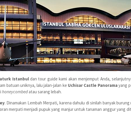
aturk Istanbul
dan tour guide kami akan menjemput Anda, selanjutn
m batuan uniknya, lalu jalan-jalan ke
Uchisar Castle Panorama
yang p
ti
honeycombed
atau sarang lebah.
ley
. Dinamakan Lembah Merpati, karena dahulu di sinilah banyak burung
oran merpati menjadi pupuk yang manjur untuk tanaman anggur yang ditan