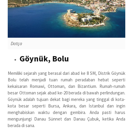
Datça
Göynük, Bolu
Memiliki sejarah yang berasal dari abad ke 8 SM, Distrik Göynük
Bolu telah menjadi tuan rumah peradaban hebat seperti
kekaisaran Romawi, Ottoman, dan Bizantium. Rumah-rumah
besar Ottoman sejak abad ke-20 berada di bawah perlindungan.
Göynük adalah tujuan dekat bagi mereka yang tinggal di kota-
kota besar seperti Bursa, Ankara, dan İstanbul dan ingin
menghabiskan waktu dengan gembira. Anda pasti harus
mengunjungi Danau Sünnet dan Danau Çubuk, ketika Anda
berada di sana.