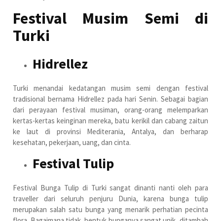
Festival Musim Semi di
Turki
Hidrellez
Turki menandai kedatangan musim semi dengan festival
tradisional bernama Hidrellez pada hari Senin. Sebagai bagian
dari perayaan festival musiman, orang-orang melemparkan
kertas-kertas keinginan mereka, batu kerikil dan cabang zaitun
ke laut di provinsi Mediterania, Antalya, dan berharap
kesehatan, pekerjaan, uang, dan cinta.
Festival Tulip
Festival Bunga Tulip di Turki sangat dinanti nanti oleh para
traveller dari seluruh penjuru Dunia, karena bunga tulip
merupakan salah satu bunga yang menarik perhatian pecinta
flora. Bagaimana tidak, bentuk bunganya sangat unik, ditambah