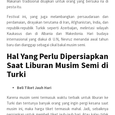
Makanan tradisional disajikan untuk orang yang bersuka ria di
pesta itu.
Festival ini, yang juga melambangkan persaudaraan dan
perdamaian, dirayakan terutama di Iran, Afghanistan, India, dan
republik-republik Turkik seperti Azerbaijan, melintasi wilayah
Kaukasus dan di Albania dan Makedonia. Hari budaya
internasional yang diakui di U.N, Nevruz menandai awal tahun
baru dan dianggap sebagai cikal bakal musim semi.
Hal Yang Perlu Dipersiapkan
Saat Liburan Musim Semi di
Turki
Beli Tiket Jauh Hari
Karena musim semi termasuk waktu terbaik untuk liburan ke
Turki dan tentunya banyak orang yang ingin pergi kesana saat
musim ini, maka harga tiket termasuk mahal. Jadi, sebaiknya
persiapkan untuk membeli tiket jauh-jauh hari. Atau kalau tidak