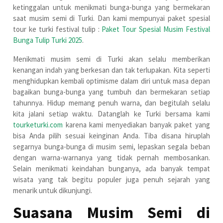
ketinggalan untuk menikmati bunga-bunga yang bermekaran
saat musim semi di Turki. Dan kami mempunyai paket spesial
tour ke turki festival tulip :
Paket Tour Spesial Musim Festival
Bunga Tulip Turki 2025
.
Menikmati musim semi di Turki akan selalu memberikan
kenangan indah yang berkesan dan tak terlupakan. Kita seperti
menghidupkan kembali optimisme dalam diri untuk masa depan
bagaikan bunga-bunga yang tumbuh dan bermekaran setiap
tahunnya. Hidup memang penuh warna, dan begitulah selalu
kita jalani setiap waktu. Datanglah ke Turki bersama kami
tourketurki.com
karena kami menyediakan banyak paket yang
bisa Anda pilih sesuai keinginan Anda. Tiba disana hiruplah
segarnya bunga-bunga di musim semi, lepaskan segala beban
dengan warna-warnanya yang tidak pernah membosankan.
Selain menikmati keindahan bunganya, ada banyak tempat
wisata yang tak begitu populer juga penuh sejarah yang
menarik untuk dikunjungi.
Suasana Musim Semi di