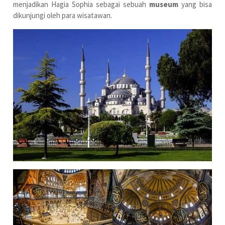
menjadikan Hagia Sophia sebagai sebuah
museum
yang bisa
dikunjungi oleh para wisatawan.