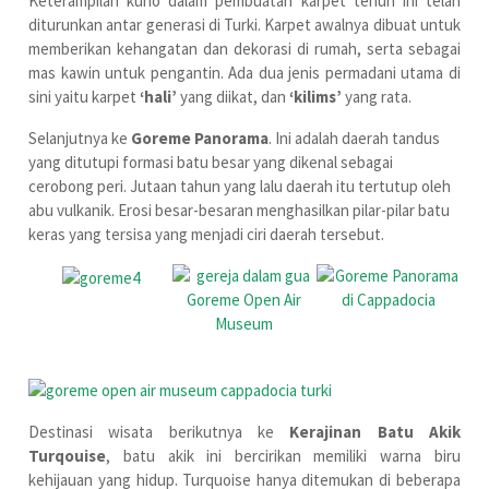
Keterampilan kuno dalam pembuatan karpet tenun ini telah
diturunkan antar generasi di Turki. Karpet awalnya dibuat untuk
memberikan kehangatan dan dekorasi di rumah, serta sebagai
mas kawin untuk pengantin. Ada dua jenis permadani utama di
sini yaitu karpet
‘hali’
yang diikat, dan
‘kilims’
yang rata.
Selanjutnya ke
Goreme Panorama
. Ini adalah daerah tandus
yang ditutupi formasi batu besar yang dikenal sebagai
cerobong peri. Jutaan tahun yang lalu daerah itu tertutup oleh
abu vulkanik. Erosi besar-besaran menghasilkan pilar-pilar batu
keras yang tersisa yang menjadi ciri daerah tersebut.
Destinasi wisata berikutnya ke
Kerajinan Batu Akik
Turqouise
, batu akik ini bercirikan memiliki warna biru
kehijauan yang hidup. Turquoise hanya ditemukan di beberapa