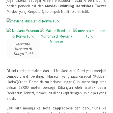
juga dikenal sebagai Green Mausoleum atau Green Dome,
adalah pondok asli dari
Mevlevi Whirling Dervishes
(Darwis
Mevlevi yang Berputar), kelompok Muslim Sufi mistik.
Mevlana
Museum di
Konya Turki
Di sini terdapat makam dan kuil Mevlana atau Rumi yang menjadi
tempat ziarah penting. Museum yang juga disebut ‘Kubbe-i
Hadra’(Green Dome dalam bahasa Inggris) ini mencakup area
seluas 18.000 meter persegi. Dibangun oleh arsitek besar
Bedrettin Tebrizi, makam itu dilengkapi dengan ubin hijau yang
indah.
Lalu kita menuju ke Kota
Cappadocia
dan berkunjung ke