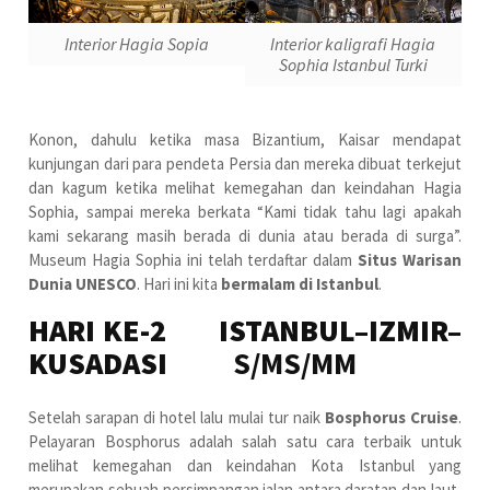
Interior Hagia Sopia
Interior kaligrafi Hagia
Sophia Istanbul Turki
Konon, dahulu ketika masa Bizantium, Kaisar mendapat
kunjungan dari para pendeta Persia dan mereka dibuat terkejut
dan kagum ketika melihat kemegahan dan keindahan Hagia
Sophia, sampai mereka berkata “Kami tidak tahu lagi apakah
kami sekarang masih berada di dunia atau berada di surga”.
Museum Hagia Sophia ini telah terdaftar dalam
Situs Warisan
Dunia UNESCO
. Hari ini kita
bermalam di Istanbul
.
HARI KE-2 ISTANBUL–IZMIR–
KUSADASI
S/MS/MM
Setelah sarapan di hotel lalu mulai tur naik
Bosphorus Cruise
.
Pelayaran Bosphorus adalah salah satu cara terbaik untuk
melihat kemegahan dan keindahan Kota Istanbul yang
merupakan sebuah persimpangan jalan antara daratan dan laut,