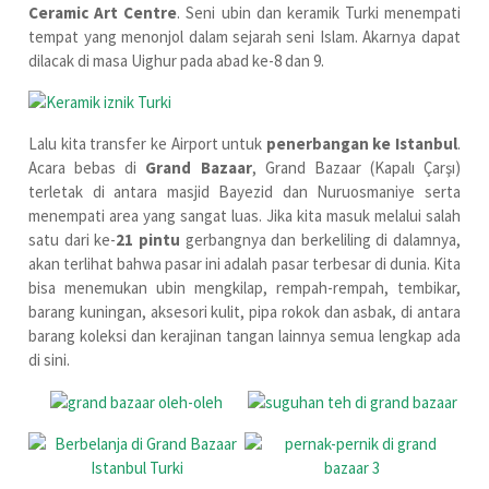
Ceramic Art Centre
. Seni ubin dan keramik Turki menempati
tempat yang menonjol dalam sejarah seni Islam. Akarnya dapat
dilacak di masa Uighur pada abad ke-8 dan 9.
Lalu kita transfer ke Airport untuk
penerbangan ke Istanbul
.
Acara bebas di
Grand Bazaar
, Grand Bazaar (Kapalı Çarşı)
terletak di antara masjid Bayezid dan Nuruosmaniye serta
menempati area yang sangat luas. Jika kita masuk melalui salah
satu dari ke-
21 pintu
gerbangnya dan berkeliling di dalamnya,
akan terlihat bahwa pasar ini adalah pasar terbesar di dunia. Kita
bisa menemukan ubin mengkilap, rempah-rempah, tembikar,
barang kuningan, aksesori kulit, pipa rokok dan asbak, di antara
barang koleksi dan kerajinan tangan lainnya semua lengkap ada
di sini.