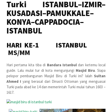
Turki
ISTANBUL–IZMIR–
KUSADASI–PAMUKKALE–
KONYA–CAPPADOCIA–
ISTANBUL
HARI KE-1 ISTANBUL
MS/MM
Hari pertama kita tiba di
Bandara Istanbul
dan ketemu local
guide. Lalu mulai tur di kota mengunjungi
Masjid Biru
. Siapa
pelopor pembangunan Masjid Biru di Turki ini? Ialah
Sultan
Ahmed I
yang berasal dari Dinasti Ottoman yang menguasai
Turki pada abad ke 14 dan memerintah Turki mulai tahun 1603 –
1617.