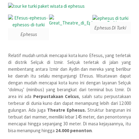
Ephesus Di Turki
Ephesus
Relatif mudah untuk mencapai kota kuno Efesus, yang terletak
di distrik Selçuk di Izmir. Selçuk terletak di jalan yang
membentang antara Izmir dan Aydin dan mereka yang berlibur
ke daerah itu selalu mengunjungi Efesus. Wisatawan dapat
dengan mudah mencapai kota kuno ini dengan layanan Selçuk
‘dolmuş’ (minibus) yang berangkat dari terminal bus Izmir. Di
area ini ada
Perpustakaan Celcus
, salah satu perpustakaan
terbesar di dunia kuno dan dapat menampung lebih dari 12.000
gulungan. Ada juga
Theatre Ephesus.
Struktur bangunan ini
terbuat dari marmer, memiliki lebar 145 meter, dan penontonnya
mencapai hingga sepanjang 30 meter. Di masa kejayaannya, itu
bisa menampung hingga
24.000 penonton
.