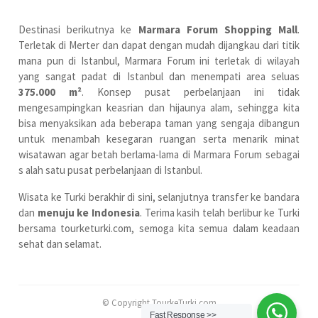
Destinasi berikutnya ke
Marmara Forum Shopping Mall
.
Terletak di Merter dan dapat dengan mudah dijangkau dari titik
mana pun di Istanbul, Marmara Forum ini terletak di wilayah
yang sangat padat di Istanbul dan menempati area seluas
375.000 m²
. Konsep pusat perbelanjaan ini tidak
mengesampingkan keasrian dan hijaunya alam, sehingga kita
bisa menyaksikan ada beberapa taman yang sengaja dibangun
untuk menambah kesegaran ruangan serta menarik minat
wisatawan agar betah berlama-lama di Marmara Forum sebagai
s alah satu pusat perbelanjaan di Istanbul.
Wisata ke Turki berakhir di sini, selanjutnya transfer ke bandara
dan
menuju ke Indonesia
. Terima kasih telah berlibur ke Turki
bersama tourketurki.com, semoga kita semua dalam keadaan
sehat dan selamat.
© Copyright TourkeTurki.com
Fast Response >>