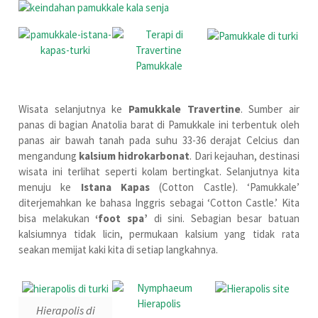
Wisata selanjutnya ke
Pamukkale Travertine
. Sumber air
panas di bagian Anatolia barat di Pamukkale ini terbentuk oleh
panas air bawah tanah pada suhu 33-36 derajat Celcius dan
mengandung
kalsium hidrokarbonat
. Dari kejauhan, destinasi
wisata ini terlihat seperti kolam bertingkat. Selanjutnya kita
menuju ke
Istana Kapas
(Cotton Castle). ‘Pamukkale’
diterjemahkan ke bahasa Inggris sebagai ‘Cotton Castle.’ Kita
bisa melakukan
‘foot spa’
di sini. Sebagian besar batuan
kalsiumnya tidak licin, permukaan kalsium yang tidak rata
seakan memijat kaki kita di setiap langkahnya.
Hierapolis di