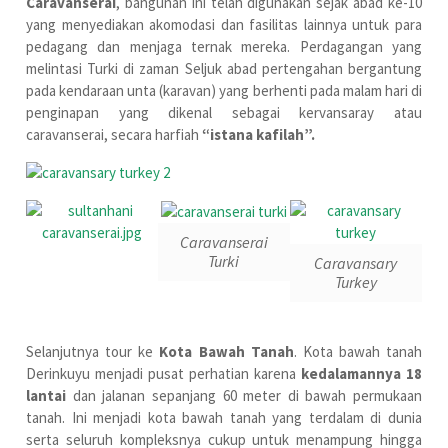
Caravanserai
, bangunan ini telah digunakan sejak abad ke-10
yang menyediakan akomodasi dan fasilitas lainnya untuk para
pedagang dan menjaga ternak mereka. Perdagangan yang
melintasi Turki di zaman Seljuk abad pertengahan bergantung
pada kendaraan unta (karavan) yang berhenti pada malam hari di
penginapan yang dikenal sebagai kervansaray atau
caravanserai, secara harfiah
“istana kafilah”.
Caravanserai
Turki
Caravansary
Turkey
Selanjutnya tour ke
Kota Bawah Tanah
. Kota bawah tanah
Derinkuyu menjadi pusat perhatian karena
kedalamannya
18
lantai
dan jalanan sepanjang 60 meter di bawah permukaan
tanah. Ini menjadi kota bawah tanah yang terdalam di dunia
serta seluruh kompleksnya cukup untuk menampung hingga