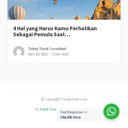
4 Hal yang Harus Kamu Perhatikan
Sebagai Pemula Saat…
Turkey Travel Consultant
Nov 20, 2021
2 min read
© Copyright TourkeTurki.com
by
Paket Tour dan Trip ke Turki Murah
Fast Response >>
ONLINE Here