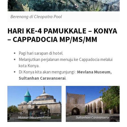
Berenang di Cleopatra Pool
HARI KE-4 PAMUKKALE – KONYA
– CAPPADOCIA MP/MS/MM
Pagi hari sarapan di hotel.
Melanjutkan perjalanan menuju ke Cappadocia melalui
kota Konya.
Di Konya kita akan mengunjungi :
Mevlana Museum,
Sultanhan Caravanserai
.
Museum Mevlana Konya
Sultanhani Caravanserai