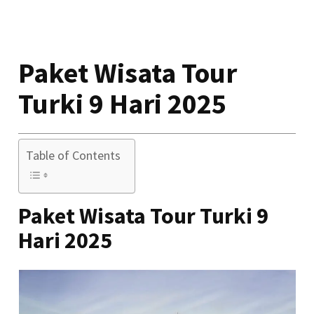
Paket Wisata Tour
Turki 9 Hari 2025
Table of Contents
Paket Wisata Tour Turki 9
Hari 2025