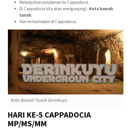
Melanjutkan perjalanan ke Cappadocia.
Di Cappadocia kita akan mengunjungi :
Kota bawah
tanah
.
Hari ini bermalam di Cappadocia.
Kota Bawah Tanah Derinkuyu
HARI KE-5 CAPPADOCIA
MP/MS/MM