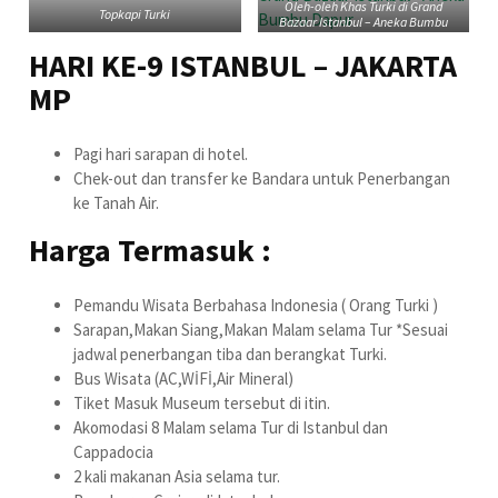
Oleh-oleh Khas Turki di Grand
Topkapi Turki
Bazaar Istanbul – Aneka Bumbu
Dapur
HARI KE-9 ISTANBUL – JAKARTA
MP
Pagi hari sarapan di hotel.
Chek-out dan transfer ke Bandara untuk Penerbangan
ke Tanah Air.
Harga Termasuk :
Pemandu Wisata Berbahasa Indonesia ( Orang Turki )
Sarapan,Makan Siang,Makan Malam selama Tur *Sesuai
jadwal penerbangan tiba dan berangkat Turki.
Bus Wisata (AC,WİFİ,Air Mineral)
Tiket Masuk Museum tersebut di itin.
Akomodasi 8 Malam selama Tur di Istanbul dan
Cappadocia
2 kali makanan Asia selama tur.