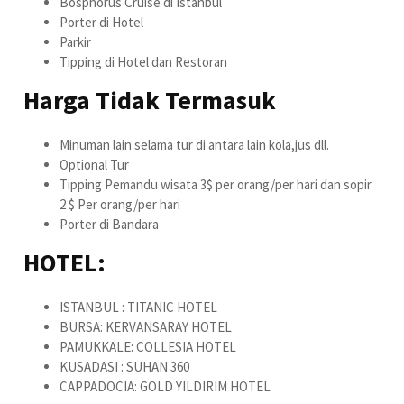
Bosphorus Cruise di Istanbul
Porter di Hotel
Parkir
Tipping di Hotel dan Restoran
Harga Tidak Termasuk
Minuman lain selama tur di antara lain kola,jus dll.
Optional Tur
Tipping Pemandu wisata 3$ per orang/per hari dan sopir
2 $ Per orang/per hari
Porter di Bandara
HOTEL:
ISTANBUL : TITANIC HOTEL
BURSA: KERVANSARAY HOTEL
PAMUKKALE: COLLESIA HOTEL
KUSADASI : SUHAN 360
CAPPADOCIA: GOLD YILDIRIM HOTEL