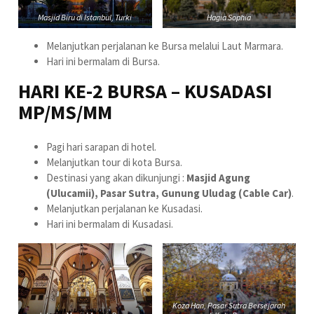
Masjid Biru di Istanbul, Turki
Hagia Sophia
Melanjutkan perjalanan ke Bursa melalui Laut Marmara.
Hari ini bermalam di Bursa.
HARI KE-2 BURSA – KUSADASI
MP/MS/MM
Pagi hari sarapan di hotel.
Melanjutkan tour di kota Bursa.
Destinasi yang akan dikunjungi :
Masjid Agung
(Ulucamii), Pasar Sutra,
Gunung Uludag (Cable Car)
.
Melanjutkan perjalanan ke Kusadasi.
Hari ini bermalam di Kusadasi.
Koza Han, Pasar Sutra Bersejarah