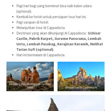
Pagi hari bagi yang berminat bisa naik balon udara
(optional).
Kembali ke hotel untuk persiapan tour hari ini.
Pagi sarapan di hotel.
Melanjutkan tour di Cappadocia.
Destinasi yang akan dikunjungi di Cappadocia :
Uchisar
Castle, Pabrik Karpet, Goreme Panorama, Lembah
Unta, Lembah Pasabag, Kerajinan Keramik, Melihat
Tarian Sufi (optional)
.
Hari ini bermalam di Cappadocia.
Cerobong Peri Membentuk Formasi
Unta
Uchisar Castle Cappadocia