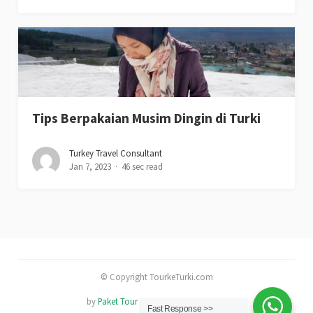
Tips Berpakaian Musim Dingin di Turki
Turkey Travel Consultant
Jan 7, 2023
46 sec read
© Copyright TourkeTurki.com
by
Paket Tour dan Trip ke Turki Murah
Fast Response >>