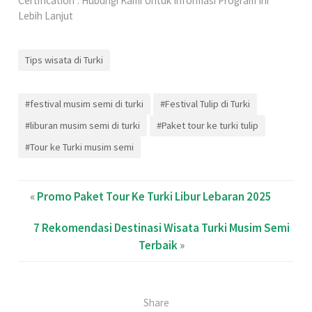
Certification”. Hubungi Kami Untuk Informasi Program Ini
Lebih Lanjut
Tips wisata di Turki
#festival musim semi di turki
#Festival Tulip di Turki
#liburan musim semi di turki
#Paket tour ke turki tulip
#Tour ke Turki musim semi
«
Promo Paket Tour Ke Turki Libur Lebaran 2025
7 Rekomendasi Destinasi Wisata Turki Musim Semi
Terbaik
»
Share