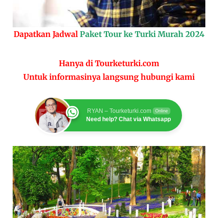
Dapatkan Jadwal
Paket Tour ke Turki Murah 2024
Hanya di Tourketurki.com
Untuk informasinya langsung hubungi kami
RYAN – Tourketurki.com
Online
Need help? Chat via Whatsapp