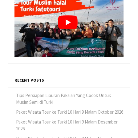
RECENT POSTS
Tips Persiapan Liburan Pakaian Yang Cocok Untuk
Musim Semi di Turki
Paket Wisata Tour ke Turki 10 Hari 9 Malam Oktober 2026
Paket Wisata Tour ke Turki 10 Hari 9 Malam Desember
2026