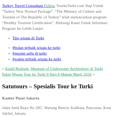
Turkey Travel Consultant
Follow
TourkeTurki.com Siap Untuk
"Turkey New Normal Package". "The Ministry of Culture and
Tourism of The Republic of Turkey" telah meluncurkan program
“Healthy Tourism Certification”. Hubungi Kami Untuk Informasi
Program Ini Lebih Lanjut
Tips wisata di Turki
#bulan terbaik wisata ke turki
#musim salju di turki
#waktu terbaik wisata ke turki
«
Kastil Bodrum, Museum of Underwater Archeology di Turki
Paket Wisata Tour ke Turki 9 Hari 8 Malam Maret 2026
»
Satutours – Spesialis Tour ke Turki
Kantor Pusat Jakarta
Jalan Amil Raya No 28C, Warung Buncit, Kalibata, Pancoran, Kota
JakSel, Jakarta