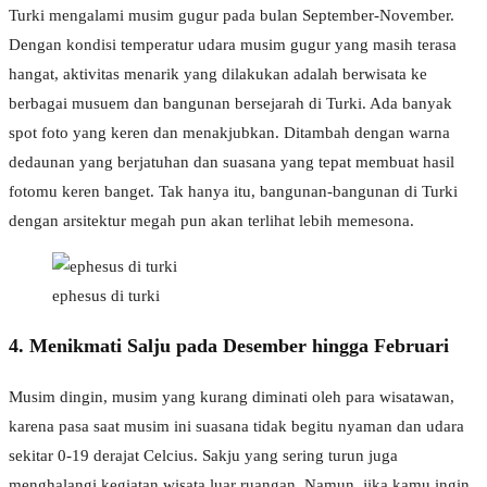
Turki mengalami musim gugur pada bulan September-November.
Dengan kondisi temperatur udara musim gugur yang masih terasa
hangat, aktivitas menarik yang dilakukan adalah berwisata ke
berbagai musuem dan bangunan bersejarah di Turki. Ada banyak
spot foto yang keren dan menakjubkan. Ditambah dengan warna
dedaunan yang berjatuhan dan suasana yang tepat membuat hasil
fotomu keren banget. Tak hanya itu, bangunan-bangunan di Turki
dengan arsitektur megah pun akan terlihat lebih memesona.
ephesus di turki
4. Menikmati Salju pada Desember hingga Februari
Musim dingin, musim yang kurang diminati oleh para wisatawan,
karena pasa saat musim ini suasana tidak begitu nyaman dan udara
sekitar 0-19 derajat Celcius. Sakju yang sering turun juga
menghalangi kegiatan wisata luar ruangan. Namun, jika kamu ingin