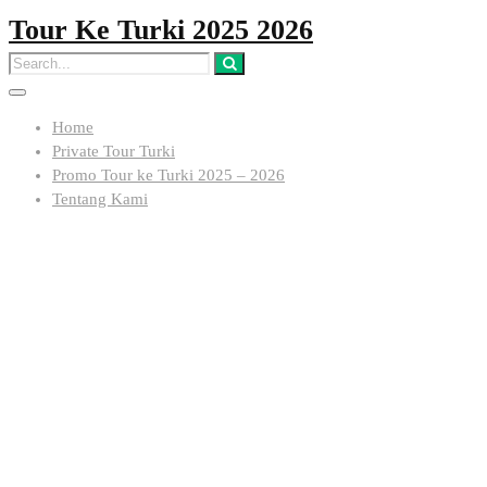
Tour Ke Turki 2025 2026
Home
Private Tour Turki
Promo Tour ke Turki 2025 – 2026
Tentang Kami