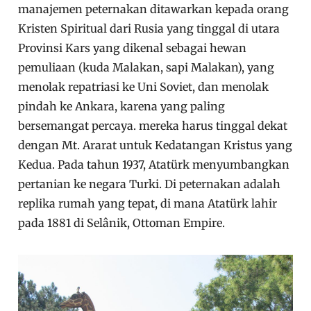
manajemen peternakan ditawarkan kepada orang
Kristen Spiritual dari Rusia yang tinggal di utara
Provinsi Kars yang dikenal sebagai hewan
pemuliaan (kuda Malakan, sapi Malakan), yang
menolak repatriasi ke Uni Soviet, dan menolak
pindah ke Ankara, karena yang paling
bersemangat percaya. mereka harus tinggal dekat
dengan Mt. Ararat untuk Kedatangan Kristus yang
Kedua. Pada tahun 1937, Atatürk menyumbangkan
pertanian ke negara Turki. Di peternakan adalah
replika rumah yang tepat, di mana Atatürk lahir
pada 1881 di Selânik, Ottoman Empire.