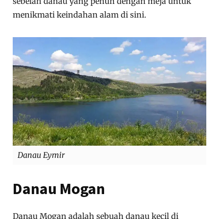
sebelah danau yang penuh dengan meja untuk
menikmati keindahan alam di sini.
Danau Eymir
Danau Mogan
Danau Mogan adalah sebuah danau kecil di