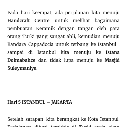
Pada hari keempat, ada perjalanan kita menuju
Handcraft Centre
untuk melihat bagaimana
pembuatan Keramik dengan tangan oleh para
orang Turki yang sangat ahli, kemudian menuju
Bandara Cappadocia untuk terbang ke Istanbul ,
sampai di Istanbul kita menuju ke
Istana
Dolmabahce
dan tidak lupa menuju ke
Masjid
Suleymaniye
.
Hari 5 ISTANBUL – JAKARTA
Setelah sarapan, kita berangkat ke Kota Istanbul.
Perjalanan dihari terakhir di Turki anda akan