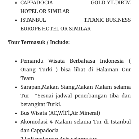
CAPPADOCIA GOLD YILDIRIM
HOTEL OR SIMILAR
ISTANBUL TITANIC BUSINESS
EUROPE HOTEL OR SIMILAR
Tour Termasuk / Include:
Pemandu Wisata Berbahasa Indonesia (
Orang Turki ) bisa lihat di Halaman Our
Team
Sarapan,Makan Siang,Makan Malam selama
Tur *Sesuai jadwal penerbangan tiba dan
berangkat Turki.
Bus Wisata (AC,WİFİ,Air Mineral)
Akomodasi 4 Malam selama Tur di Istanbul
dan Cappadocia
2 kali makanan Asia selama tur.