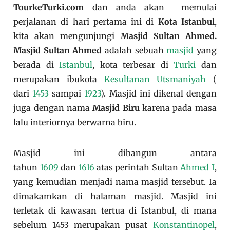
TourkeTurki.com
dan anda akan memulai
perjalanan di hari pertama ini di
Kota Istanbul
,
kita akan mengunjungi
Masjid Sultan Ahmed.
Masjid Sultan Ahmed
adalah sebuah
masjid
yang
berada di
Istanbul
, kota terbesar di
Turki
dan
merupakan ibukota
Kesultanan Utsmaniyah
(
dari
1453
sampai
1923
). Masjid ini dikenal dengan
juga dengan nama
Masjid Biru
karena pada masa
lalu interiornya berwarna biru.
Masjid ini dibangun antara
tahun
1609
dan
1616
atas perintah Sultan
Ahmed I
,
yang kemudian menjadi nama masjid tersebut. Ia
dimakamkan di halaman masjid. Masjid ini
terletak di kawasan tertua di Istanbul, di mana
sebelum 1453 merupakan pusat
Konstantinopel
,