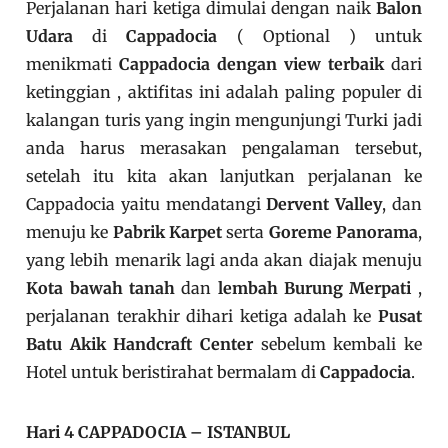
Perjalanan hari ketiga dimulai dengan naik
Balon
Udara
di
Cappadocia
( Optional ) untuk
menikmati
Cappadocia dengan view terbaik
dari
ketinggian , aktifitas ini adalah paling populer di
kalangan turis yang ingin mengunjungi Turki jadi
anda harus merasakan pengalaman tersebut,
setelah itu kita akan lanjutkan perjalanan ke
Cappadocia yaitu mendatangi
Dervent Valley
, dan
menuju ke
Pabrik Karpet
serta
Goreme Panorama
,
yang lebih menarik lagi anda akan diajak menuju
Kota bawah tanah
dan
lembah Burung Merpati
,
perjalanan terakhir dihari ketiga adalah ke
Pusat
Batu Akik Handcraft Center
sebelum kembali ke
Hotel untuk beristirahat bermalam di
Cappadocia
.
Hari 4 CAPPADOCIA – ISTANBUL