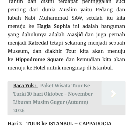
Tahun dan disini terdapat peninggalan suci
penting dari dunia Muslim yaitu Pedang dan
Jubah Nabi Muhammad SAW, setelah itu kita
menuju ke
Hagia Sophia
ini adalah bangunan
yang dahulunya adalah
Masjid
dan juga pernah
menjadi
Katredal
tetapi sekarang menjadi sebuah
Museum, dan diakhir Tour kita akan menuju
ke
Hippodrome Square
dan kemudian kita akan
menuju ke Hotel untuk menginap di Istanbul.
Baca Yuk :
Paket Wisata Tour Ke
Turki 10 hari Oktober - November
Liburan Musim Gugur (Autumn)
2026
Hari 2 TOUR ke ISTANBUL – CAPPADOCIA