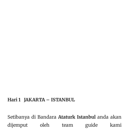
Hari 1 JAKARTA – ISTANBUL
Setibanya di Bandara
Ataturk Istanbul
anda akan
dijemput oleh team guide kami