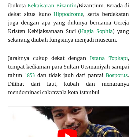
ibukota
Kekaisaran Bizantin
/Bizantium. Berada di
dekat situs kuno
Hippodrome
, serta berdekatan
juga dengan apa yang dulunya bernama Gereja
Kristen Kebijaksanaan Suci (
Hagia Sophia
) yang
sekarang diubah fungsinya menjadi museum.
Jaraknya cukup dekat dengan
Istana Topkapı
,
tempat kediaman para Sultan Utsmaniyah sampai
tahun
1853
dan tidak jauh dari pantai
Bosporus
.
Dilihat dari laut, kubah dan menaranya
mendominasi cakrawala kota Istanbul.