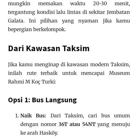
mungkin memakan waktu 20-30 menit,
tergantung kondisi lalu lintas di sekitar Jembatan
Galata. Ini pilihan yang nyaman jika kamu
bepergian berkelompok.
Dari Kawasan Taksim
Jika kamu menginap di kawasan modern Taksim,
inilah rute terbaik untuk mencapai Museum
Rahmi M Koç Turki:
Opsi 1: Bus Langsung
Naik Bus:
Dari Taksim, cari bus umum
dengan nomor
36T atau 54NT
yang menuju
ke arah Hasköy.