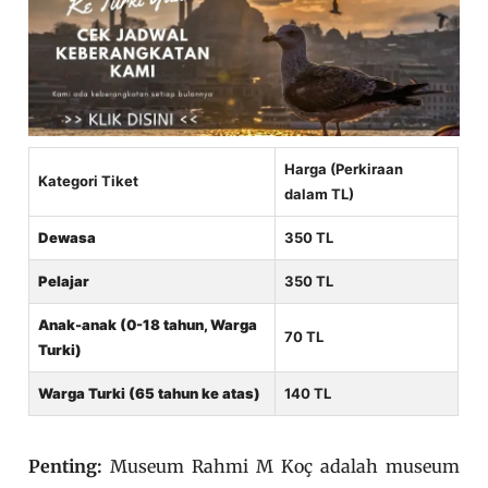
Harga (Perkiraan
Kategori Tiket
dalam TL)
Dewasa
350 TL
Pelajar
350 TL
Anak-anak (0-18 tahun, Warga
70 TL
Turki)
Warga Turki (65 tahun ke atas)
140 TL
Penting:
Museum Rahmi M Koç adalah museum