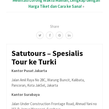
Melintasi Lorong Waktu Mainan, Lengkap dengan
Harga Tiket dan Cara ke Sana!
»
Share
Satutours – Spesialis
Tour ke Turki
Kantor Pusat Jakarta
Jalan Amil Raya No 28C, Warung Buncit, Kalibata,
Pancoran, Kota JakSel, Jakarta
Kantor Surabaya
Jalan Under Construction Frontage Road, Ahmad Yani no