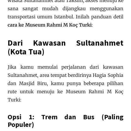
wisata Sultanahmet atau Taksim, akses menuju ke
sana sangat mudah dijangkau menggunakan
transportasi umum Istanbul. Inilah panduan detil
cara ke Museum Rahmi M Koç Turki
:
Dari Kawasan Sultanahmet
(Kota Tua)
Jika kamu memulai perjalanan dari kawasan
Sultanahmet, area tempat berdirinya Hagia Sophia
dan Masjid Biru, kamu punya beberapa pilihan
rute untuk menuju ke Museum Rahmi M Koç
Turki:
Opsi 1: Trem dan Bus (Paling
Populer)