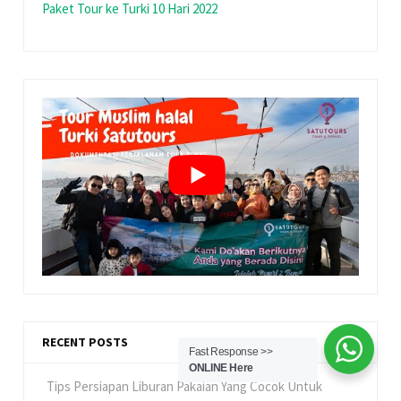
Paket Tour ke Turki 10 Hari 2022
RECENT POSTS
Fast Response >>
ONLINE Here
Tips Persiapan Liburan Pakaian Yang Cocok Untuk