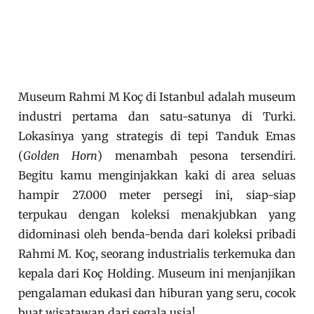
Museum Rahmi M Koç di Istanbul adalah museum
industri pertama dan satu-satunya di Turki.
Lokasinya yang strategis di tepi Tanduk Emas
(
Golden Horn
) menambah pesona tersendiri.
Begitu kamu menginjakkan kaki di area seluas
hampir 27.000 meter persegi ini, siap-siap
terpukau dengan koleksi menakjubkan yang
didominasi oleh benda-benda dari koleksi pribadi
Rahmi M. Koç, seorang industrialis terkemuka dan
kepala dari Koç Holding. Museum ini menjanjikan
pengalaman edukasi dan hiburan yang seru, cocok
buat wisatawan dari segala usia!