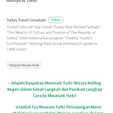
lainnya di Turki!
Turkey Travel Consultant
Follow
TourkeTurki.com Siap Untuk "Turkey New Normal Package".
"The Ministry of Culture and Tourism of The Republic of
Turkey" telah meluncurkan program “Healthy Tourism
Certification”. Hubungi Kami Untuk Informasi Program Ini
Lebih Lanjut
Tempat Wisata Turki
«
Jelajahi Keajaiban Miniaturk Turki: Wisata Keliling
Negeri dalam Sekali Langkah dan Panduan Lengkap
Cara ke Miniaturk Turki!
Istanbul Toy Museum Turki: Petualangan Manis