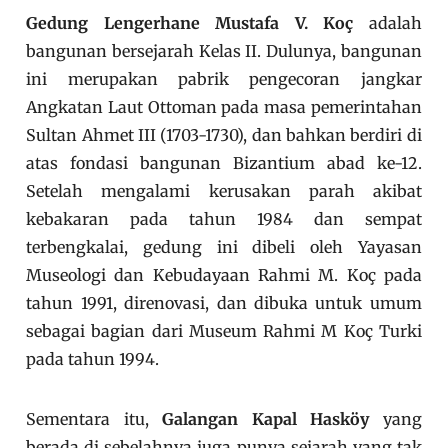
Gedung Lengerhane Mustafa V. Koç
adalah
bangunan bersejarah Kelas II. Dulunya, bangunan
ini merupakan pabrik pengecoran jangkar
Angkatan Laut Ottoman pada masa pemerintahan
Sultan Ahmet III (1703-1730), dan bahkan berdiri di
atas fondasi bangunan Bizantium abad ke-12.
Setelah mengalami kerusakan parah akibat
kebakaran pada tahun 1984 dan sempat
terbengkalai, gedung ini dibeli oleh Yayasan
Museologi dan Kebudayaan Rahmi M. Koç pada
tahun 1991, direnovasi, dan dibuka untuk umum
sebagai bagian dari Museum Rahmi M Koç Turki
pada tahun 1994.
Sementara itu,
Galangan Kapal Hasköy
yang
berada di sebelahnya juga punya sejarah yang tak