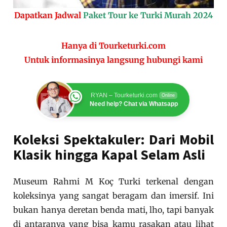
Dapatkan Jadwal
Paket Tour ke Turki Murah 2024
Hanya di Tourketurki.com
Untuk informasinya langsung hubungi kami
RYAN – Tourketurki.com
Online
Need help? Chat via Whatsapp
Koleksi Spektakuler: Dari Mobil
Klasik hingga Kapal Selam Asli
Museum Rahmi M Koç Turki terkenal dengan
koleksinya yang sangat beragam dan imersif. Ini
bukan hanya deretan benda mati, lho, tapi banyak
di antaranya yang bisa kamu rasakan atau lihat