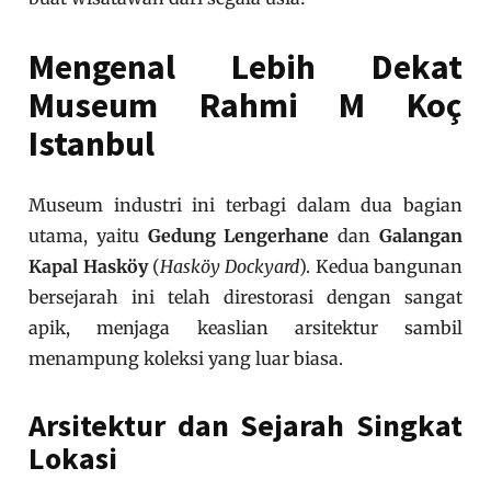
Mengenal Lebih Dekat
Museum Rahmi M Koç
Istanbul
Museum industri ini terbagi dalam dua bagian
utama, yaitu
Gedung Lengerhane
dan
Galangan
Kapal Hasköy
(
Hasköy Dockyard
). Kedua bangunan
bersejarah ini telah direstorasi dengan sangat
apik, menjaga keaslian arsitektur sambil
menampung koleksi yang luar biasa.
Arsitektur dan Sejarah Singkat
Lokasi