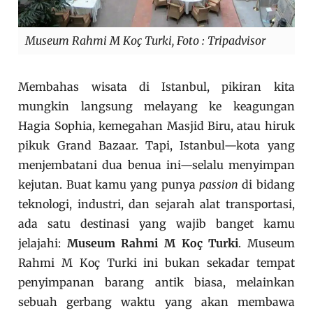
Museum Rahmi M Koç Turki, Foto : Tripadvisor
Membahas wisata di Istanbul, pikiran kita
mungkin langsung melayang ke keagungan
Hagia Sophia, kemegahan Masjid Biru, atau hiruk
pikuk Grand Bazaar. Tapi, Istanbul—kota yang
menjembatani dua benua ini—selalu menyimpan
kejutan. Buat kamu yang punya
passion
di bidang
teknologi, industri, dan sejarah alat transportasi,
ada satu destinasi yang wajib banget kamu
jelajahi:
Museum Rahmi M Koç Turki
. Museum
Rahmi M Koç Turki ini bukan sekadar tempat
penyimpanan barang antik biasa, melainkan
sebuah gerbang waktu yang akan membawa