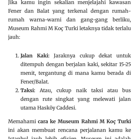
Jika kamu ingin sekalian menjelajahi kawasan
Fener dan Balat yang terkenal dengan rumah-
rumah warna-warni dan gang-gang berliku,
Museum Rahmi M Koç Turki letaknya tidak terlalu
jauh:
Jalan Kaki:
Jaraknya cukup dekat untuk
ditempuh dengan berjalan kaki, sekitar 15-25
menit, tergantung di mana kamu berada di
Fener/Balat.
Taksi:
Atau, cukup naik taksi atau bus
dengan rute singkat yang melewati jalan
utama Hasköy Caddesi.
Memahami
cara ke Museum Rahmi M Koç Turki
ini akan membuat rencana perjalanan kamu ke
Istanbul jauh lebih efisien. Museum ini adalah