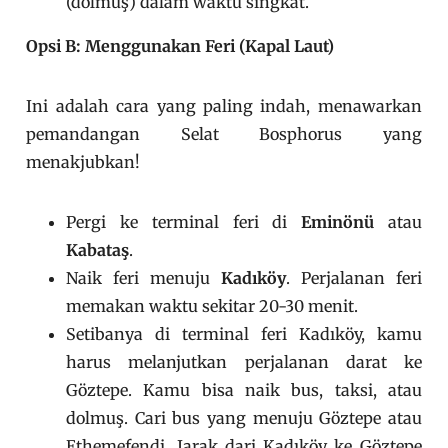
(dolmuş) dalam waktu singkat.
Opsi B: Menggunakan Feri (Kapal Laut)
Ini adalah cara yang paling indah, menawarkan
pemandangan Selat Bosphorus yang
menakjubkan!
Pergi ke terminal feri di
Eminönü
atau
Kabataş
.
Naik feri menuju
Kadıköy
. Perjalanan feri
memakan waktu sekitar 20-30 menit.
Setibanya di terminal feri Kadıköy, kamu
harus melanjutkan perjalanan darat ke
Göztepe. Kamu bisa naik bus, taksi, atau
dolmuş. Cari bus yang menuju Göztepe atau
Ethemefendi. Jarak dari Kadıköy ke Göztepe