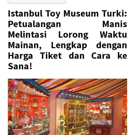
Istanbul Toy Museum Turki:
Petualangan Manis
Melintasi Lorong Waktu
Mainan, Lengkap dengan
Harga Tiket dan Cara ke
Sana!