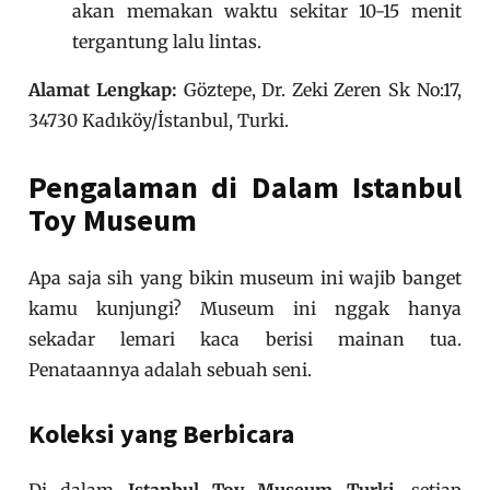
akan memakan waktu sekitar 10-15 menit
tergantung lalu lintas.
Alamat Lengkap:
Göztepe, Dr. Zeki Zeren Sk No:17,
34730 Kadıköy/İstanbul, Turki.
Pengalaman di Dalam Istanbul
Toy Museum
Apa saja sih yang bikin museum ini wajib banget
kamu kunjungi? Museum ini nggak hanya
sekadar lemari kaca berisi mainan tua.
Penataannya adalah sebuah seni.
Koleksi yang Berbicara