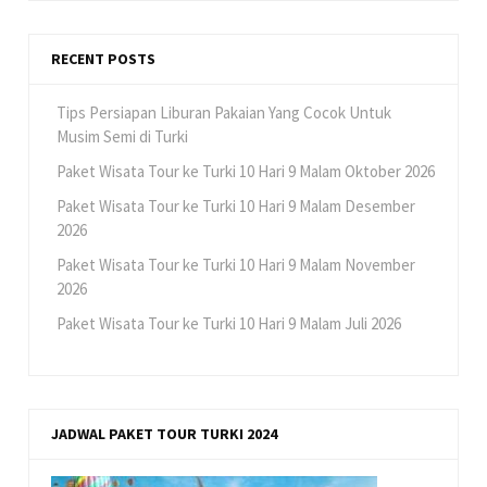
RECENT POSTS
Tips Persiapan Liburan Pakaian Yang Cocok Untuk
Musim Semi di Turki
Paket Wisata Tour ke Turki 10 Hari 9 Malam Oktober 2026
Paket Wisata Tour ke Turki 10 Hari 9 Malam Desember
2026
Paket Wisata Tour ke Turki 10 Hari 9 Malam November
2026
Paket Wisata Tour ke Turki 10 Hari 9 Malam Juli 2026
JADWAL PAKET TOUR TURKI 2024