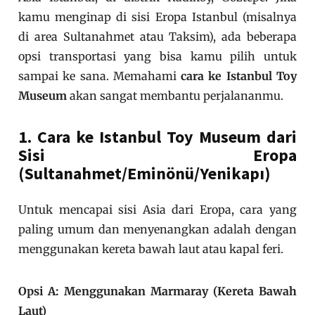
kamu menginap di sisi Eropa Istanbul (misalnya
di area Sultanahmet atau Taksim), ada beberapa
opsi transportasi yang bisa kamu pilih untuk
sampai ke sana. Memahami
cara ke Istanbul Toy
Museum
akan sangat membantu perjalananmu.
1. Cara ke Istanbul Toy Museum dari
Sisi Eropa
(Sultanahmet/Eminönü/Yenikapı)
Untuk mencapai sisi Asia dari Eropa, cara yang
paling umum dan menyenangkan adalah dengan
menggunakan kereta bawah laut atau kapal feri.
Opsi A: Menggunakan Marmaray (Kereta Bawah
Laut)