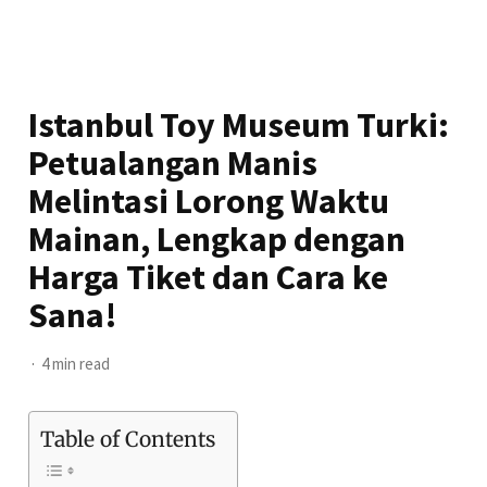
Istanbul Toy Museum Turki:
Petualangan Manis
Melintasi Lorong Waktu
Mainan, Lengkap dengan
Harga Tiket dan Cara ke
Sana!
4 min read
Table of Contents