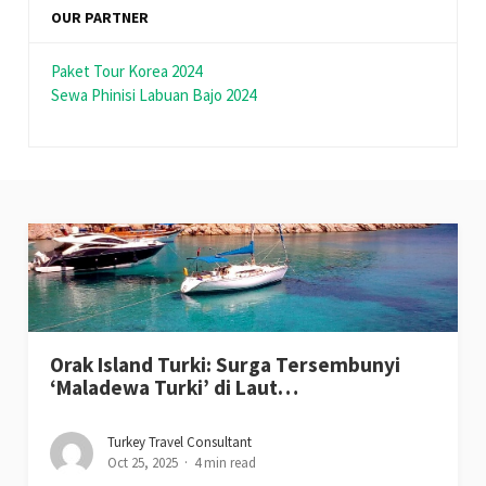
OUR PARTNER
Paket Tour Korea 2024
Sewa Phinisi Labuan Bajo 2024
Orak Island Turki: Surga Tersembunyi
‘Maladewa Turki’ di Laut…
Turkey Travel Consultant
Oct 25, 2025
4 min read