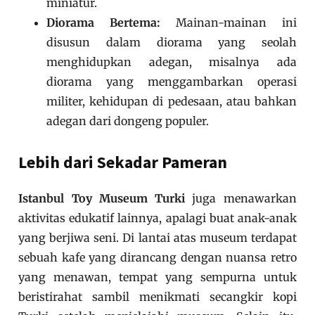
miniatur.
Diorama Bertema:
Mainan-mainan ini
disusun dalam diorama yang seolah
menghidupkan adegan, misalnya ada
diorama yang menggambarkan operasi
militer, kehidupan di pedesaan, atau bahkan
adegan dari dongeng populer.
Lebih dari Sekadar Pameran
Istanbul Toy Museum Turki
juga menawarkan
aktivitas edukatif lainnya, apalagi buat anak-anak
yang berjiwa seni. Di lantai atas museum terdapat
sebuah kafe yang dirancang dengan nuansa retro
yang menawan, tempat yang sempurna untuk
beristirahat sambil menikmati secangkir kopi