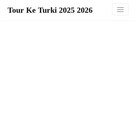
Tour Ke Turki 2025 2026