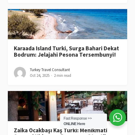
Karaada Island Turki, Surga Bahari Dekat
Bodrum: Jelajahi Pesona Tersembunyi!
Turkey Travel Consultant
Oct 24, 2025
2 min read
Fast Response >>
ONLINE Here
Zaika Ocakbaşı Kaş Turki: Menikmati