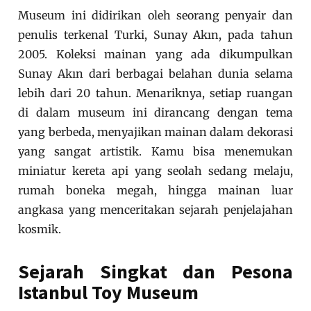
Museum ini didirikan oleh seorang penyair dan
penulis terkenal Turki, Sunay Akın, pada tahun
2005. Koleksi mainan yang ada dikumpulkan
Sunay Akın dari berbagai belahan dunia selama
lebih dari 20 tahun. Menariknya, setiap ruangan
di dalam museum ini dirancang dengan tema
yang berbeda, menyajikan mainan dalam dekorasi
yang sangat artistik. Kamu bisa menemukan
miniatur kereta api yang seolah sedang melaju,
rumah boneka megah, hingga mainan luar
angkasa yang menceritakan sejarah penjelajahan
kosmik.
Sejarah Singkat dan Pesona
Istanbul Toy Museum