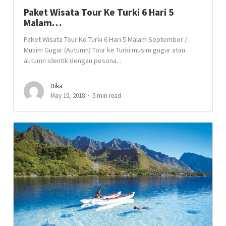
Paket Wisata Tour Ke Turki 6 Hari 5
Malam…
Paket Wisata Tour Ke Turki 6 Hari 5 Malam September /
Musim Gugur (Autumn) Tour ke Turki musim gugur atau
autumn identik dengan pesona...
Dika
May 10, 2018
5 min read