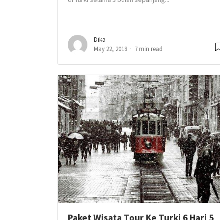
Dika
May 22, 2018
7 min read
Paket Wisata Tour Ke Turki 6 Hari 5