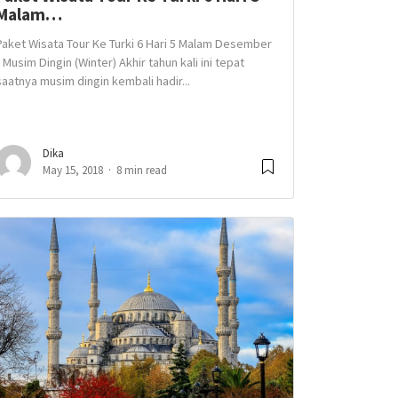
Malam…
Paket Wisata Tour Ke Turki 6 Hari 5 Malam Desember
/ Musim Dingin (Winter) Akhir tahun kali ini tepat
saatnya musim dingin kembali hadir...
Dika
May 15, 2018
8 min read