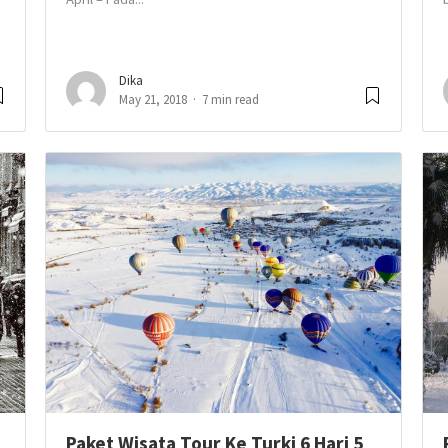
Dika
May 21, 2018
7 min read
Paket Wisata Tour Ke Turki 6 Hari 5