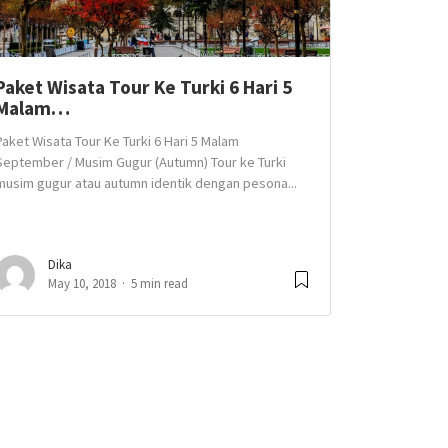
Paket Wisata Tour Ke Turki 6 Hari 5
Malam…
Paket Wisata Tour Ke Turki 6 Hari 5 Malam
September / Musim Gugur (Autumn) Tour ke Turki
musim gugur atau autumn identik dengan pesona...
Dika
May 10, 2018
5 min read