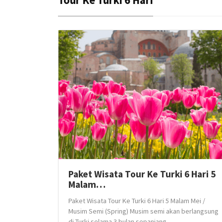
Tour Ke Turki 6 Hari
Paket Wisata Tour Ke Turki 6 Hari 5
Malam…
Paket Wisata Tour Ke Turki 6 Hari 5 Malam Mei /
Musim Semi (Spring) Musim semi akan berlangsung
di Turki selama 3 bulan sepanjang...