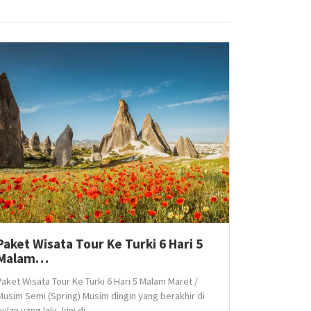
Paket Wisata Tour Ke Turki 6 Hari 5
Malam…
Paket Wisata Tour Ke Turki 6 Hari 5 Malam Maret /
Musim Semi (Spring) Musim dingin yang berakhir di
bulan yang lalu, kini di...