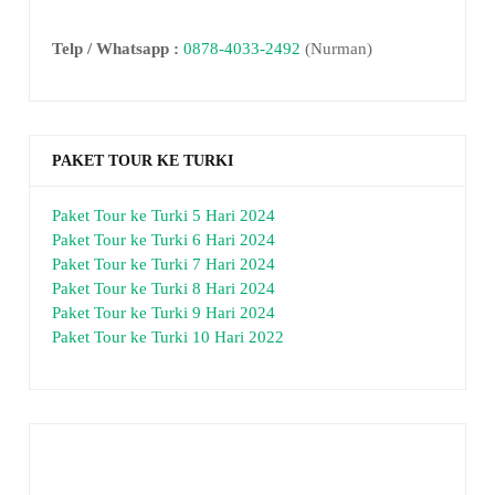
Telp / Whatsapp :
0878-4033-2492
(Nurman)
PAKET TOUR KE TURKI
Paket Tour ke Turki 5 Hari 2024
Paket Tour ke Turki 6 Hari 2024
Paket Tour ke Turki 7 Hari 2024
Paket Tour ke Turki 8 Hari 2024
Paket Tour ke Turki 9 Hari 2024
Paket Tour ke Turki 10 Hari 2022