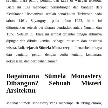
sebagai biara paling penting dan kaya di wilayah tersebut.
Biara ini juga mendapat perlindungan dan bantuan dari
Kesultanan Utsmaniyah setelah penaklukan Trebizond pada
tahun 1461. Sayangnya, pada tahun 1923, biara ini
ditinggalkan setelah pertukaran penduduk antara Yunani dan
Turki. Setelah itu, biara ini sempat terlantar hingga akhirnya
dipugar dan dibuka kembali sebagai museum dan destinasi
wisata. Jadi,
sejarah Sümela Monastery
ini benar-benar kaya
dan panjang, penuh dengan cerita tentang keimanan,
kekuasaan, dan perubahan zaman.
Bagaimana Sümela Monastery
Dibangun? Sebuah Misteri
Arsitektur
Melihat Sümela Monastery yang menempel di tebing curam,