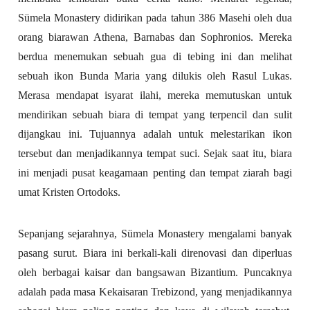
Sümela Monastery didirikan pada tahun 386 Masehi oleh dua
orang biarawan Athena, Barnabas dan Sophronios. Mereka
berdua menemukan sebuah gua di tebing ini dan melihat
sebuah ikon Bunda Maria yang dilukis oleh Rasul Lukas.
Merasa mendapat isyarat ilahi, mereka memutuskan untuk
mendirikan sebuah biara di tempat yang terpencil dan sulit
dijangkau ini. Tujuannya adalah untuk melestarikan ikon
tersebut dan menjadikannya tempat suci. Sejak saat itu, biara
ini menjadi pusat keagamaan penting dan tempat ziarah bagi
umat Kristen Ortodoks.
Sepanjang sejarahnya, Sümela Monastery mengalami banyak
pasang surut. Biara ini berkali-kali direnovasi dan diperluas
oleh berbagai kaisar dan bangsawan Bizantium. Puncaknya
adalah pada masa Kekaisaran Trebizond, yang menjadikannya