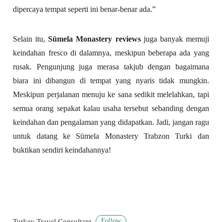
dipercaya tempat seperti ini benar-benar ada.”
Selain itu,
Sümela Monastery reviews
juga banyak memuji
keindahan fresco di dalamnya, meskipun beberapa ada yang
rusak. Pengunjung juga merasa takjub dengan bagaimana
biara ini dibangun di tempat yang nyaris tidak mungkin.
Meskipun perjalanan menuju ke sana sedikit melelahkan, tapi
semua orang sepakat kalau usaha tersebut sebanding dengan
keindahan dan pengalaman yang didapatkan. Jadi, jangan ragu
untuk datang ke Sümela Monastery Trabzon Turki dan
buktikan sendiri keindahannya!
Follow
Turkey Travel Consultant