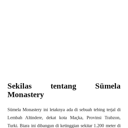
Sekilas tentang Sümela
Monastery
Sümela Monastery ini letaknya ada di sebuah tebing terjal di
Lembah Altindere, dekat kota Maçka, Provinsi Trabzon,
Turki. Biara ini dibangun di ketinggian sekitar 1.200 meter di