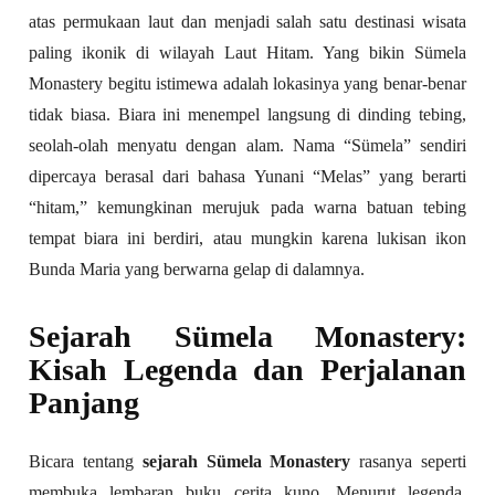
atas permukaan laut dan menjadi salah satu destinasi wisata
paling ikonik di wilayah Laut Hitam. Yang bikin Sümela
Monastery begitu istimewa adalah lokasinya yang benar-benar
tidak biasa. Biara ini menempel langsung di dinding tebing,
seolah-olah menyatu dengan alam. Nama “Sümela” sendiri
dipercaya berasal dari bahasa Yunani “Melas” yang berarti
“hitam,” kemungkinan merujuk pada warna batuan tebing
tempat biara ini berdiri, atau mungkin karena lukisan ikon
Bunda Maria yang berwarna gelap di dalamnya.
Sejarah Sümela Monastery:
Kisah Legenda dan Perjalanan
Panjang
Bicara tentang
sejarah Sümela Monastery
rasanya seperti
membuka lembaran buku cerita kuno. Menurut legenda,