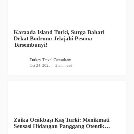
Karaada Island Turki, Surga Bahari
Dekat Bodrum: Jelajahi Pesona
Tersembunyi!
Turkey Travel Consultant
Oct 24, 2025
2 min read
Zaika Ocakbaşı Kaş Turki: Menikmati
Sensasi Hidangan Panggang Otentik…