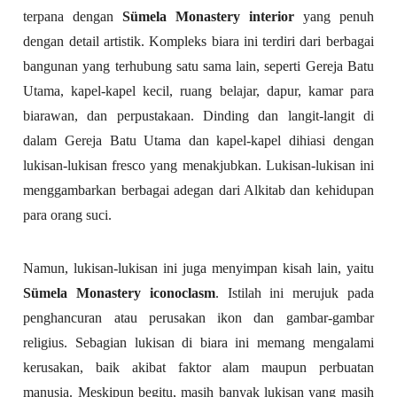
terpana dengan
Sümela Monastery interior
yang penuh
dengan detail artistik. Kompleks biara ini terdiri dari berbagai
bangunan yang terhubung satu sama lain, seperti Gereja Batu
Utama, kapel-kapel kecil, ruang belajar, dapur, kamar para
biarawan, dan perpustakaan. Dinding dan langit-langit di
dalam Gereja Batu Utama dan kapel-kapel dihiasi dengan
lukisan-lukisan fresco yang menakjubkan. Lukisan-lukisan ini
menggambarkan berbagai adegan dari Alkitab dan kehidupan
para orang suci.
Namun, lukisan-lukisan ini juga menyimpan kisah lain, yaitu
Sümela Monastery iconoclasm
. Istilah ini merujuk pada
penghancuran atau perusakan ikon dan gambar-gambar
religius. Sebagian lukisan di biara ini memang mengalami
kerusakan, baik akibat faktor alam maupun perbuatan
manusia. Meskipun begitu, masih banyak lukisan yang masih