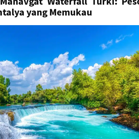
Manavgat Waterfall Turki: Pes
 Antalya yang Memukau