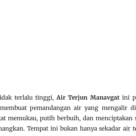
dak terlalu tinggi,
Air Terjun Manavgat
ini 
, membuat pemandangan air yang mengalir di
angat memukau, putih berbuih, dan menciptakan 
angkan. Tempat ini bukan hanya sekadar air t