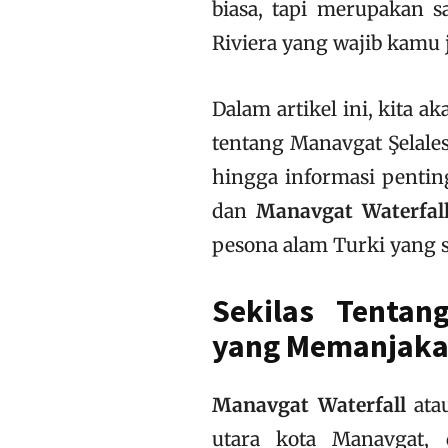
biasa, tapi merupakan 
Riviera yang wajib kamu j
Dalam artikel ini, kita 
tentang Manavgat Şelalesi
hingga informasi penti
dan
Manavgat Waterfal
pesona alam Turki yang s
Sekilas Tentan
yang Memanjaka
Manavgat Waterfall
ata
utara kota Manavgat, 