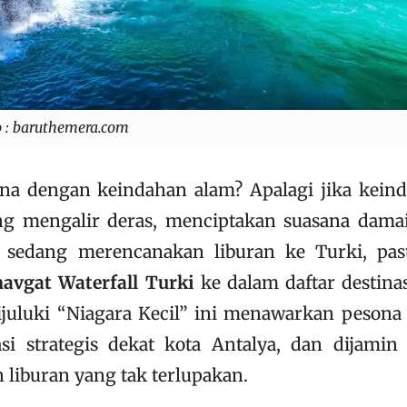
o : baruthemera.com
ona dengan keindahan alam? Apalagi jika kein
ang mengalir deras, menciptakan suasana dama
 sedang merencanakan liburan ke Turki, pas
avgat Waterfall Turki
ke dalam daftar destina
dijuluki “Niagara Kecil” ini menawarkan pesona
asi strategis dekat kota Antalya, dan dijamin
iburan yang tak terlupakan.