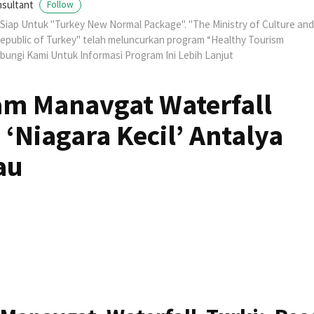
nsultant
Follow
Siap Untuk "Turkey New Normal Package". "The Ministry of Culture and
epublic of Turkey" telah meluncurkan program “Healthy Tourism
ubungi Kami Untuk Informasi Program Ini Lebih Lanjut
am Manavgat Waterfall
 ‘Niagara Kecil’ Antalya
au