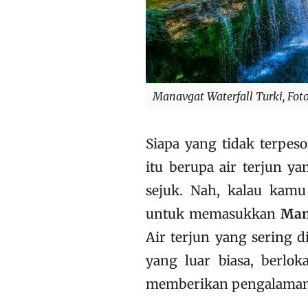
Manavgat Waterfall Turki, Fot
Siapa yang tidak terpes
itu berupa air terjun y
sejuk. Nah, kalau kamu
untuk memasukkan
Man
Air terjun yang sering 
yang luar biasa, berlok
memberikan pengalaman l