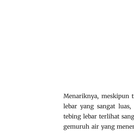
Menariknya, meskipun ti
lebar yang sangat luas
tebing lebar terlihat s
gemuruh air yang menen