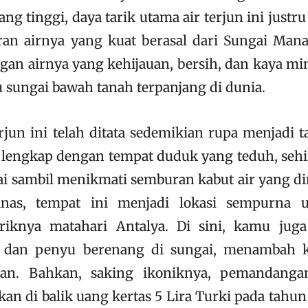
g tinggi, daya tarik utama air terjun ini justru
iran airnya yang kuat berasal dari Sungai Mana
gan airnya yang kehijauan, bersih, dan kaya min
 sungai bawah tanah terpanjang di dunia.
erjun ini telah ditata sedemikian rupa menjadi 
 lengkap dengan tempat duduk yang teduh, seh
ai sambil menikmati semburan kabut air yang di
nas, tempat ini menjadi lokasi sempurna 
eriknya matahari Antalya. Di sini, kamu juga
ar dan penyu berenang di sungai, menambah 
n. Bahkan, saking ikoniknya, pemandanga
kan di balik uang kertas 5 Lira Turki pada tahun