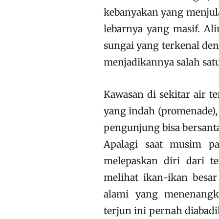
kebanyakan yang menjulan
lebarnya yang masif. Al
sungai yang terkenal den
menjadikannya salah satu
Kawasan di sekitar air t
yang indah (promenade),
pengunjung bisa bersant
Apalagi saat musim pa
melepaskan diri dari t
melihat ikan-ikan bes
alami yang menenangka
terjun ini pernah diabadi