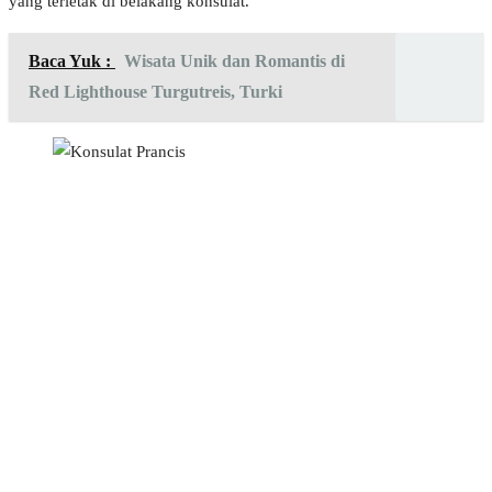
yang terletak di belakang konsulat.
Baca Yuk :
Wisata Unik dan Romantis di
Red Lighthouse Turgutreis, Turki