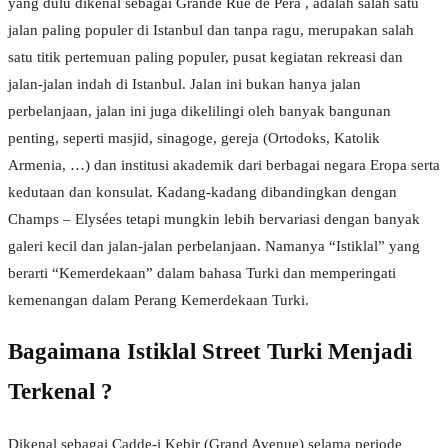
yang dulu dikenal sebagai Grande Rue de Pera , adalah salah satu
jalan paling populer di Istanbul dan tanpa ragu, merupakan salah
satu titik pertemuan paling populer, pusat kegiatan rekreasi dan
jalan-jalan indah di Istanbul. Jalan ini bukan hanya jalan
perbelanjaan, jalan ini juga dikelilingi oleh banyak bangunan
penting, seperti masjid, sinagoge, gereja (Ortodoks, Katolik
Armenia, …) dan institusi akademik dari berbagai negara Eropa serta
kedutaan dan konsulat. Kadang-kadang dibandingkan dengan
Champs – Elysées tetapi mungkin lebih bervariasi dengan banyak
galeri kecil dan jalan-jalan perbelanjaan. Namanya “Istiklal” yang
berarti “Kemerdekaan” dalam bahasa Turki dan memperingati
kemenangan dalam Perang Kemerdekaan Turki.
Bagaimana Istiklal Street Turki Menjadi
Terkenal ?
Dikenal sebagai Cadde-i Kebir (Grand Avenue) selama periode