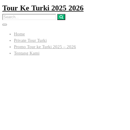
Tour Ke Turki 2025 2026
Home
Private Tour Turki
Promo Tour ke Turki 2025 – 2026
Tentang Kami