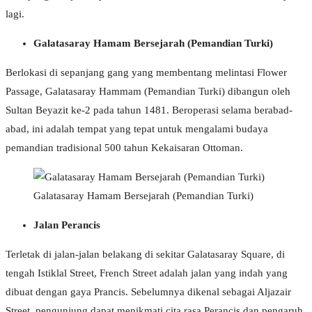
lagi.
Galatasaray Hamam Bersejarah (Pemandian Turki)
Berlokasi di sepanjang gang yang membentang melintasi Flower
Passage, Galatasaray Hammam (Pemandian Turki) dibangun oleh
Sultan Beyazit ke-2 pada tahun 1481. Beroperasi selama berabad-
abad, ini adalah tempat yang tepat untuk mengalami budaya
pemandian tradisional 500 tahun Kekaisaran Ottoman.
Galatasaray Hamam Bersejarah (Pemandian Turki)
Jalan Perancis
Terletak di jalan-jalan belakang di sekitar Galatasaray Square, di
tengah Istiklal Street, French Street adalah jalan yang indah yang
dibuat dengan gaya Prancis. Sebelumnya dikenal sebagai Aljazair
Street, pengunjung dapat menikmati cita rasa Perancis dan pengaruh