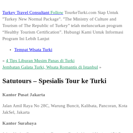
Turkey Travel Consultant
Follow
TourkeTurki.com Siap Untuk
"Turkey New Normal Package". "The Ministry of Culture and
Tourism of The Republic of Turkey" telah meluncurkan program
“Healthy Tourism Certification”. Hubungi Kami Untuk Informasi
Program Ini Lebih Lanjut
Tempat Wisata Turki
«
4 Tips Liburan Musim Panas di Turki
Jembatan Galata Turki, Wisata Romantis di Istanbul
»
Satutours – Spesialis Tour ke Turki
Kantor Pusat Jakarta
Jalan Amil Raya No 28C, Warung Buncit, Kalibata, Pancoran, Kota
JakSel, Jakarta
Kantor Surabaya