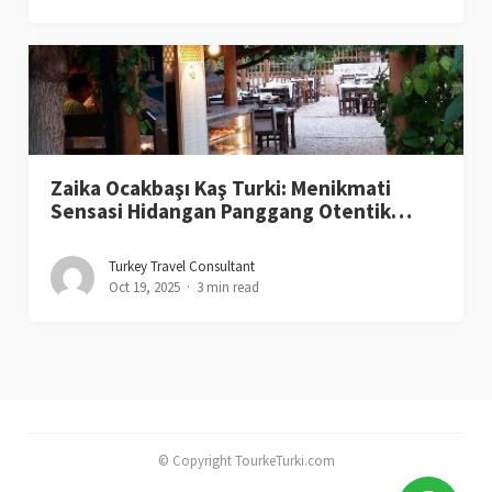
Zaika Ocakbaşı Kaş Turki: Menikmati
Sensasi Hidangan Panggang Otentik…
Turkey Travel Consultant
Oct 19, 2025
3 min read
© Copyright TourkeTurki.com