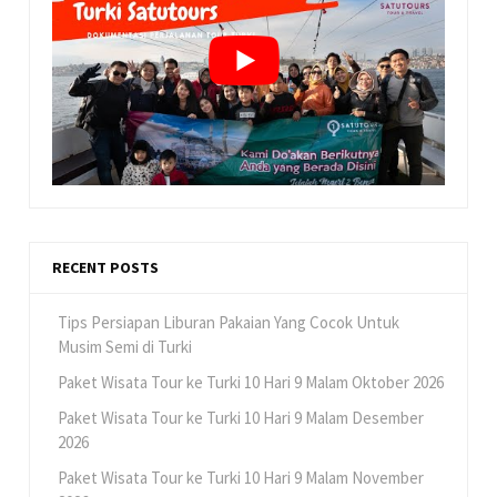
RECENT POSTS
Tips Persiapan Liburan Pakaian Yang Cocok Untuk
Musim Semi di Turki
Paket Wisata Tour ke Turki 10 Hari 9 Malam Oktober 2026
Paket Wisata Tour ke Turki 10 Hari 9 Malam Desember
2026
Paket Wisata Tour ke Turki 10 Hari 9 Malam November