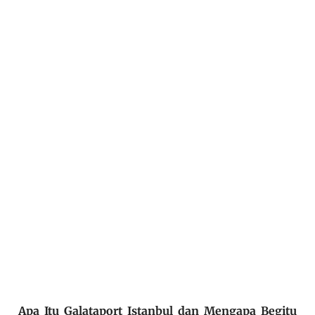
Apa Itu Galataport Istanbul dan Mengapa Begitu