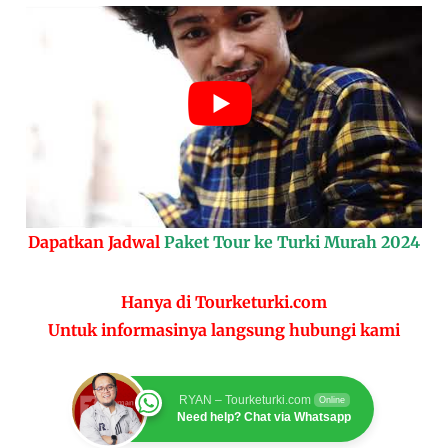
Dapatkan Jadwal
Paket Tour ke Turki Murah 2024
Hanya di Tourketurki.com
Untuk informasinya langsung hubungi kami
RYAN – Tourketurki.com
Online
Need help? Chat via Whatsapp