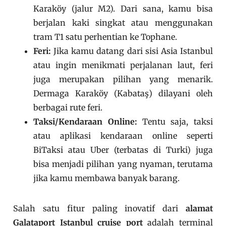
Karaköy (jalur M2). Dari sana, kamu bisa
berjalan kaki singkat atau menggunakan
tram T1 satu perhentian ke Tophane.
Feri:
Jika kamu datang dari sisi Asia Istanbul
atau ingin menikmati perjalanan laut, feri
juga merupakan pilihan yang menarik.
Dermaga Karaköy (Kabataş) dilayani oleh
berbagai rute feri.
Taksi/Kendaraan Online:
Tentu saja, taksi
atau aplikasi kendaraan online seperti
BiTaksi atau Uber (terbatas di Turki) juga
bisa menjadi pilihan yang nyaman, terutama
jika kamu membawa banyak barang.
Salah satu fitur paling inovatif dari
alamat
Galataport Istanbul cruise port
adalah terminal