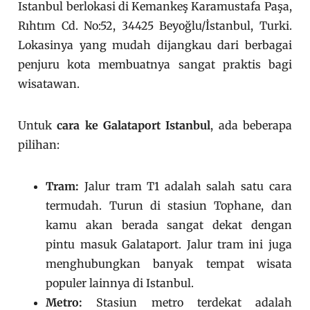
Istanbul berlokasi di Kemankeş Karamustafa Paşa,
Rıhtım Cd. No:52, 34425 Beyoğlu/İstanbul, Turki.
Lokasinya yang mudah dijangkau dari berbagai
penjuru kota membuatnya sangat praktis bagi
wisatawan.
Untuk
cara ke Galataport Istanbul
, ada beberapa
pilihan:
Tram:
Jalur tram T1 adalah salah satu cara
termudah. Turun di stasiun Tophane, dan
kamu akan berada sangat dekat dengan
pintu masuk Galataport. Jalur tram ini juga
menghubungkan banyak tempat wisata
populer lainnya di Istanbul.
Metro:
Stasiun metro terdekat adalah