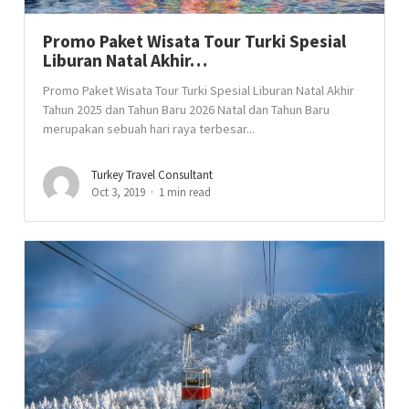
Promo Paket Wisata Tour Turki Spesial
Liburan Natal Akhir…
Promo Paket Wisata Tour Turki Spesial Liburan Natal Akhir
Tahun 2025 dan Tahun Baru 2026 Natal dan Tahun Baru
merupakan sebuah hari raya terbesar...
Turkey Travel Consultant
Oct 3, 2019
1 min read