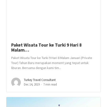
Paket Wisata Tour ke Turki 9 Hari 8
Malam…
Paket Wisata Tour ke Turki 9 Hari 8 Malam Januari (Private
Tour) Tahun Baru merupakan moment yang tepat untuk
liburan. Bersama dengan kami tim...
Turkey Travel Consultant
Dec 14, 2019
7 min read