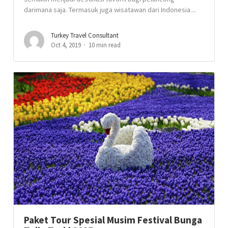
darimana saja. Termasuk juga wisatawan dari Indonesia....
Turkey Travel Consultant
Oct 4, 2019
10 min read
Paket Tour Spesial Musim Festival Bunga