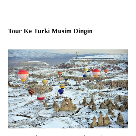
Tour Ke Turki Musim Dingin