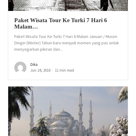
Paket Wisata Tour Ke Turki 7 Hari 6
Malam…
Paket Wisata Tour Ke Turki 7 Hari 6 Malam Januari / Musim
Dingin (Winter) Tahun baru menjadi momen yang pas untuk
menyegarkan pikiran dari...
Dika
Jun 24, 2018
11 min read