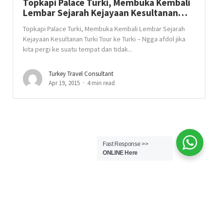
Topkapi Palace Turki, Membuka Kembali
Lembar Sejarah Kejayaan Kesultanan…
Topkapi Palace Turki, Membuka Kembali Lembar Sejarah
Kejayaan Kesultanan Turki Tour ke Turki – Ngga afdol jika
kita pergi ke suatu tempat dan tidak...
Turkey Travel Consultant
Apr 19, 2015
4 min read
Fast Response >>
ONLINE Here
© Copyright TourkeTurki.com