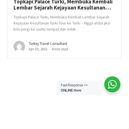
Topkapi Palace Turki, Membuka Kembali
Lembar Sejarah Kejayaan Kesultanan…
Topkapi Palace Turki, Membuka Kembali Lembar Sejarah
Kejayaan Kesultanan Turki Tour ke Turki – Ngga afdol jika
kita pergi ke suatu tempat dan tidak...
Turkey Travel Consultant
Apr 19, 2015
4 min read
Fast Response >>
ONLINE Here
© Copyright TourkeTurki.com