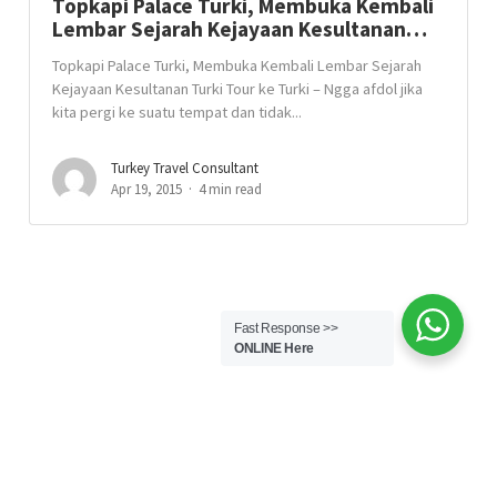
Topkapi Palace Turki, Membuka Kembali
Lembar Sejarah Kejayaan Kesultanan…
Topkapi Palace Turki, Membuka Kembali Lembar Sejarah
Kejayaan Kesultanan Turki Tour ke Turki – Ngga afdol jika
kita pergi ke suatu tempat dan tidak...
Turkey Travel Consultant
Apr 19, 2015
4 min read
Fast Response >>
ONLINE Here
© Copyright TourkeTurki.com