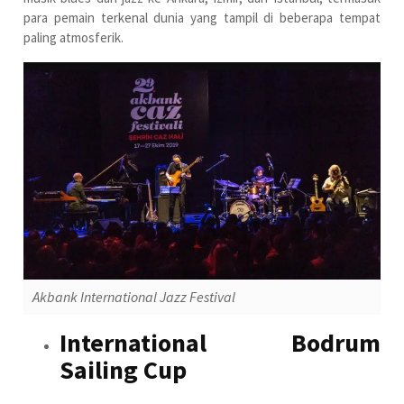
para pemain terkenal dunia yang tampil di beberapa tempat
paling atmosferik.
Akbank International Jazz Festival
International Bodrum
Sailing Cup