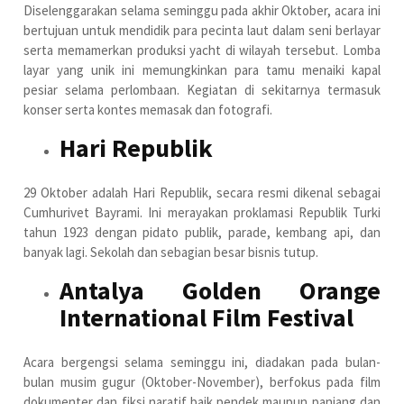
Diselenggarakan selama seminggu pada akhir Oktober, acara ini
bertujuan untuk mendidik para pecinta laut dalam seni berlayar
serta memamerkan produksi yacht di wilayah tersebut. Lomba
layar yang unik ini memungkinkan para tamu menaiki kapal
pesiar selama perlombaan. Kegiatan di sekitarnya termasuk
konser serta kontes memasak dan fotografi.
Hari Republik
29 Oktober adalah Hari Republik, secara resmi dikenal sebagai
Cumhurivet Bayrami. Ini merayakan proklamasi Republik Turki
tahun 1923 dengan pidato publik, parade, kembang api, dan
banyak lagi. Sekolah dan sebagian besar bisnis tutup.
Antalya Golden Orange
International Film Festival
Acara bergengsi selama seminggu ini, diadakan pada bulan-
bulan musim gugur (Oktober-November), berfokus pada film
dokumenter dan fiksi naratif baik pendek maupun panjang dan