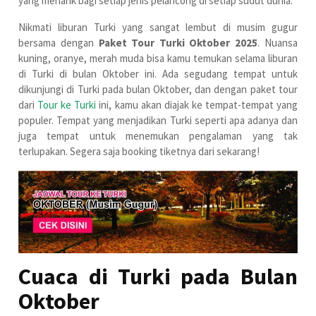
yang menarik bagi setiap jenis pelancong di setiap sudut dunia.
Nikmati liburan Turki yang sangat lembut di musim gugur
bersama dengan
Paket Tour Turki Oktober 2025
. Nuansa
kuning, oranye, merah muda bisa kamu temukan selama liburan
di Turki di bulan Oktober ini. Ada segudang tempat untuk
dikunjungi di Turki pada bulan Oktober, dan dengan paket tour
dari
Tour ke Turki
ini, kamu akan diajak ke tempat-tempat yang
populer. Tempat yang menjadikan Turki seperti apa adanya dan
juga tempat untuk menemukan pengalaman yang tak
terlupakan. Segera saja booking tiketnya dari sekarang!
Cuaca di Turki pada Bulan
Oktober